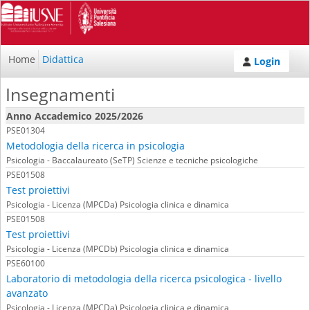
Home
Didattica
Login
Insegnamenti
Anno Accademico 2025/2026
PSE01304
Metodologia della ricerca in psicologia
Psicologia - Baccalaureato (SeTP) Scienze e tecniche psicologiche
PSE01508
Test proiettivi
Psicologia - Licenza (MPCDa) Psicologia clinica e dinamica
PSE01508
Test proiettivi
Psicologia - Licenza (MPCDb) Psicologia clinica e dinamica
PSE60100
Laboratorio di metodologia della ricerca psicologica - livello
avanzato
Psicologia - Licenza (MPCDa) Psicologia clinica e dinamica