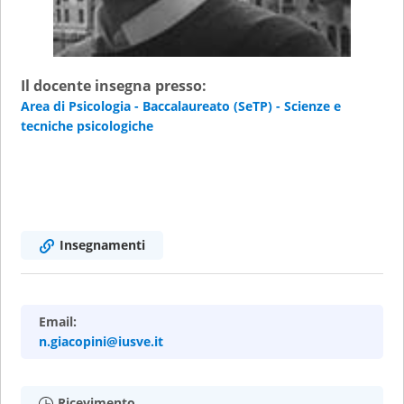
Il docente insegna presso:
Area di Psicologia - Baccalaureato (SeTP) - Scienze e
tecniche psicologiche
Insegnamenti
Email:
n.giacopini@iusve.it
Ricevimento