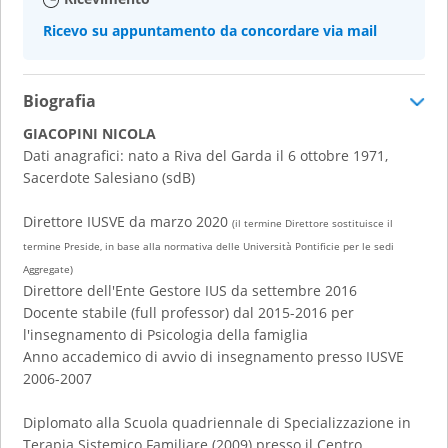
Ricevo su appuntamento da concordare via mail
Biografia
GIACOPINI NICOLA
Dati anagrafici: nato a Riva del Garda il 6 ottobre 1971,
Sacerdote Salesiano (sdB)
Direttore IUSVE da marzo 2020
(il termine Direttore sostituisce il
termine Preside, in base alla normativa delle Università Pontificie per le sedi
Aggregate)
Direttore dell'Ente Gestore IUS da settembre 2016
Docente stabile (full professor) dal 2015-2016 per
l'insegnamento di Psicologia della famiglia
Anno accademico di avvio di insegnamento presso IUSVE
2006-2007
Diplomato alla Scuola quadriennale di Specializzazione in
Terapia Sistemico Familiare (2009) presso il Centro