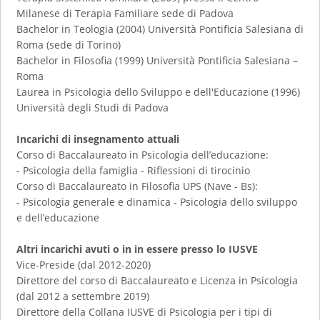
Milanese di Terapia Familiare sede di Padova
Bachelor in Teologia (2004) Università Pontificia Salesiana di
Roma (sede di Torino)
Bachelor in Filosofia (1999) Università Pontificia Salesiana –
Roma
Laurea in Psicologia dello Sviluppo e dell'Educazione (1996)
Università degli Studi di Padova
Incarichi di insegnamento attuali
Corso di Baccalaureato in Psicologia dell’educazione:
- Psicologia della famiglia - Riflessioni di tirocinio
Corso di Baccalaureato in Filosofia UPS (Nave - Bs):
- Psicologia generale e dinamica - Psicologia dello sviluppo
e dell’educazione
Altri incarichi avuti o in in essere presso lo IUSVE
Vice-Preside (dal 2012-2020)
Direttore del corso di Baccalaureato e Licenza in Psicologia
(dal 2012 a settembre 2019)
Direttore della Collana IUSVE di Psicologia per i tipi di