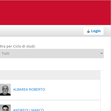
Login
ltra per Ciclo di studi:
ALBAREA ROBERTO
ANDREOLI MARCO