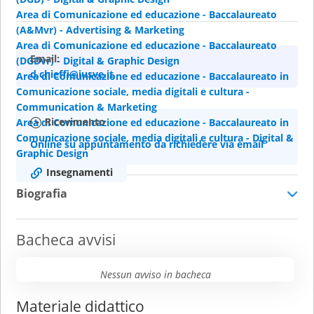
Area di Comunicazione ed educazione - Baccalaureato
(A&Mvr) - Advertising & Marketing
Area di Comunicazione ed educazione - Baccalaureato
Email:
(DGDvr) - Digital & Graphic Design
d.chieffi@iusve.it
Area di Comunicazione ed educazione - Baccalaureato in
Comunicazione sociale, media digitali e cultura -
Communication & Marketing
Ricevimento
Area di Comunicazione ed educazione - Baccalaureato in
Comunicazione sociale, media digitali e cultura - Digital &
Online su appuntamento da richiedere via email
Graphic Design
Insegnamenti
Biografia
Bacheca avvisi
Nessun avviso in bacheca
Materiale didattico