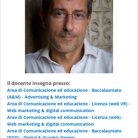
Il docente insegna presso:
Area di Comunicazione ed educazione - Baccalaureato
(A&M) - Advertising & Marketing
Area di Comunicazione ed educazione - Licenza (web VR) -
Web marketing & digital communication
Area di Comunicazione ed educazione - Licenza (web) -
Web marketing & digital communication
Area di Comunicazione ed educazione - Baccalaureato
(DGD) - Digital & Graphic Design