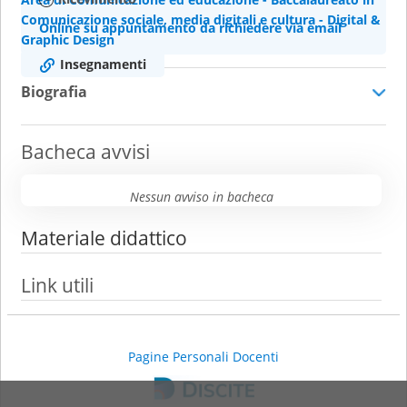
Comunicazione sociale, media digitali e cultura - Digital &
Online su appuntamento da richiedere via email
Graphic Design
Insegnamenti
Biografia
Bacheca avvisi
Nessun avviso in bacheca
Materiale didattico
Link utili
Pagine Personali Docenti