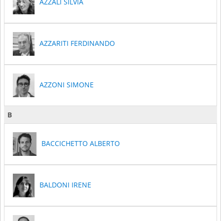
AZZALI SILVIA
AZZARITI FERDINANDO
AZZONI SIMONE
B
BACCICHETTO ALBERTO
BALDONI IRENE