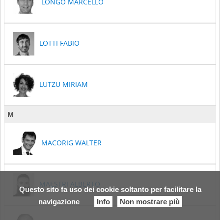
LONGO MARCELLO
LOTTI FABIO
LUTZU MIRIAM
M
MACORIG WALTER
MAESTRI ALBERTO
Questo sito fa uso dei cookie soltanto per facilitare la
navigazione
Info
Non mostrare più