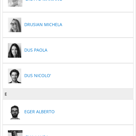
DRUSIAN MICHELA
DUS PAOLA
DUS NICOLO'
E
EGER ALBERTO