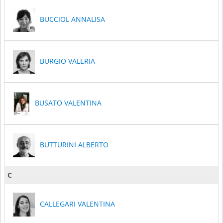
BUCCIOL ANNALISA
BURGIO VALERIA
BUSATO VALENTINA
BUTTURINI ALBERTO
C
CALLEGARI VALENTINA