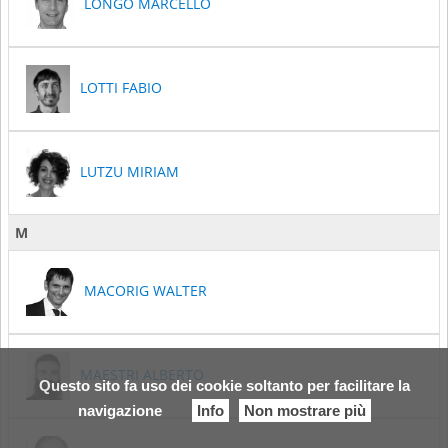
LONGO MARCELLO
LOTTI FABIO
LUTZU MIRIAM
M
MACORIG WALTER
MAESTRI ALBERTO
Questo sito fa uso dei cookie soltanto per facilitare la
navigazione
Info
Non mostrare più