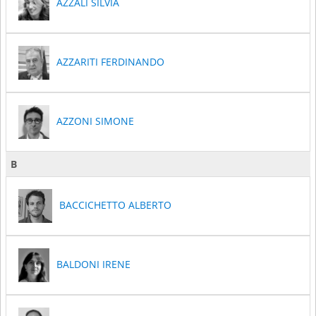
AZZALI SILVIA
AZZARITI FERDINANDO
AZZONI SIMONE
B
BACCICHETTO ALBERTO
BALDONI IRENE