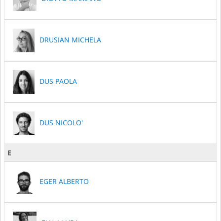
DRUSIAN MICHELA
DUS PAOLA
DUS NICOLO'
E
EGER ALBERTO