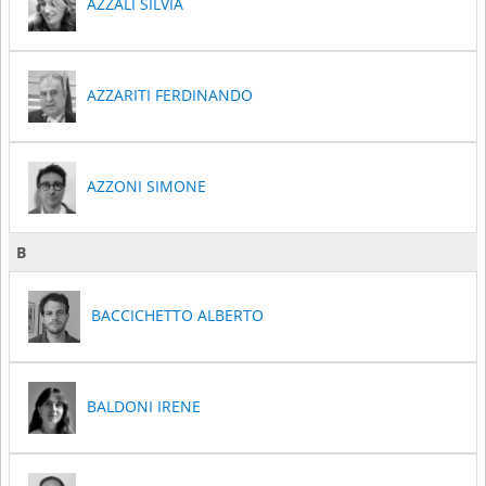
AZZALI SILVIA
AZZARITI FERDINANDO
AZZONI SIMONE
B
BACCICHETTO ALBERTO
BALDONI IRENE