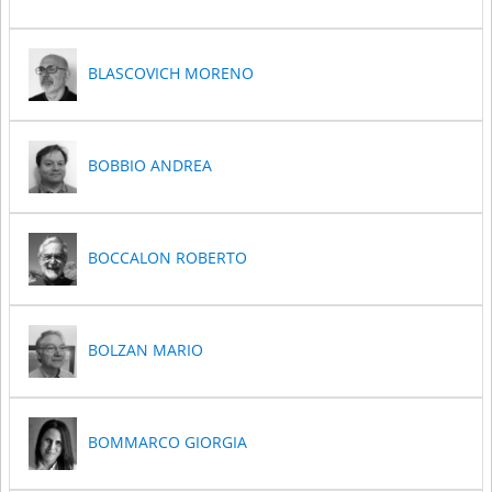
BLASCOVICH MORENO
BOBBIO ANDREA
BOCCALON ROBERTO
BOLZAN MARIO
BOMMARCO GIORGIA