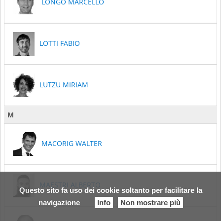
LONGO MARCELLO
LOTTI FABIO
LUTZU MIRIAM
M
MACORIG WALTER
MAESTRI ALBERTO
Questo sito fa uso dei cookie soltanto per facilitare la
navigazione
Info
Non mostrare più