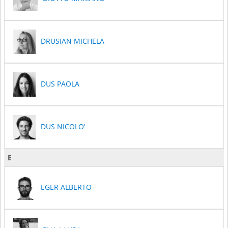
DRUSIAN MICHELA
DUS PAOLA
DUS NICOLO'
E
EGER ALBERTO