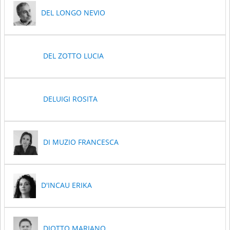
DEL LONGO NEVIO
DEL ZOTTO LUCIA
DELUIGI ROSITA
DI MUZIO FRANCESCA
D'INCAU ERIKA
DIOTTO MARIANO