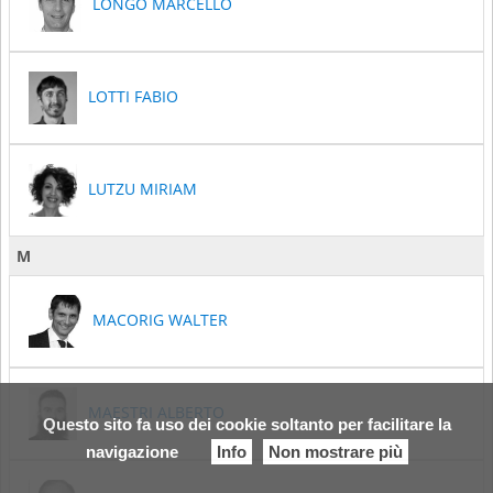
LONGO MARCELLO
LOTTI FABIO
LUTZU MIRIAM
M
MACORIG WALTER
MAESTRI ALBERTO
Questo sito fa uso dei cookie soltanto per facilitare la
navigazione
Info
Non mostrare più