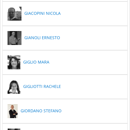
GIACOPINI NICOLA
GIANOLI ERNESTO
GIGLIO MARA
GIGLIOTTI RACHELE
GIORDANO STEFANO