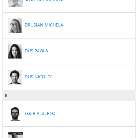
DRUSIAN MICHELA
DUS PAOLA
DUS NICOLO'
E
EGER ALBERTO