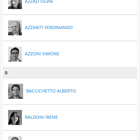
AZZALI SILVIA
AZZARITI FERDINANDO
AZZONI SIMONE
B
BACCICHETTO ALBERTO
BALDONI IRENE