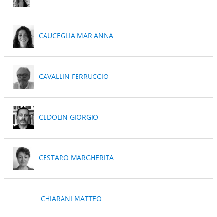
CAUCEGLIA MARIANNA
CAVALLIN FERRUCCIO
CEDOLIN GIORGIO
CESTARO MARGHERITA
CHIARANI MATTEO